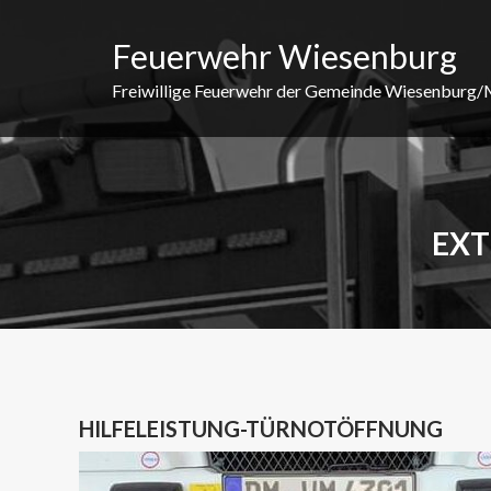
Skip
to
Feuerwehr Wiesenburg
content
Freiwillige Feuerwehr der Gemeinde Wiesenburg
EXT
HILFELEISTUNG-TÜRNOTÖFFNUNG