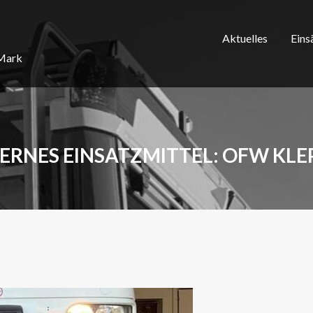
Aktuelles
Eins
/Mark
ERNES EINSATZMITTEL:
OFW KLE