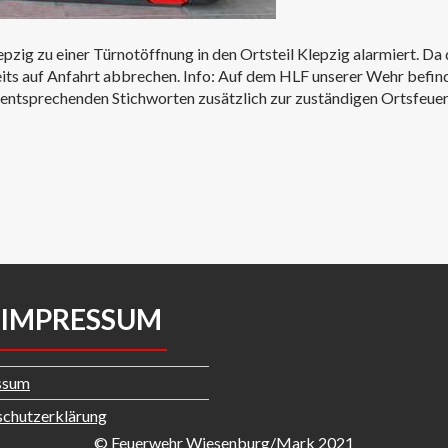
ig zu einer Türnotöffnung in den Ortsteil Klepzig alarmiert. Da 
reits auf Anfahrt abbrechen. Info: Auf dem HLF unserer Wehr befi
ntsprechenden Stichworten zusätzlich zur zuständigen Ortsfeuer
IMPRESSUM
ssum
chutzerklärung
© Feuerwehr Wiesenburg/Mark 2021