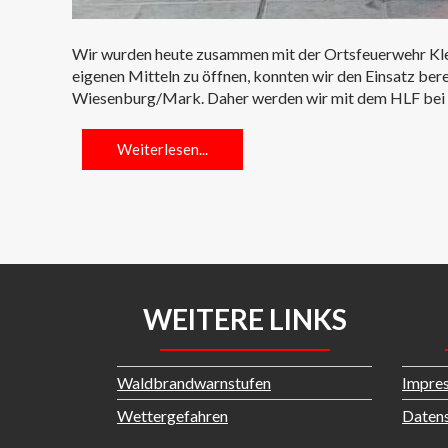
Wir wurden heute zusammen mit der Ortsfeuerwehr Klepz
eigenen Mitteln zu öffnen, konnten wir den Einsatz be
Wiesenburg/Mark. Daher werden wir mit dem HLF bei e
Weiterlesen...
WEITERE LINKS
Waldbrandwarnstufen
Impre
Wettergefahren
Datens