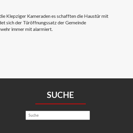
die Klepziger Kameraden es schafften die Haustür mit
ndet sich der Türöffnungssatz der Gemeinde
wehr immer mit alarmiert.
SUCHE