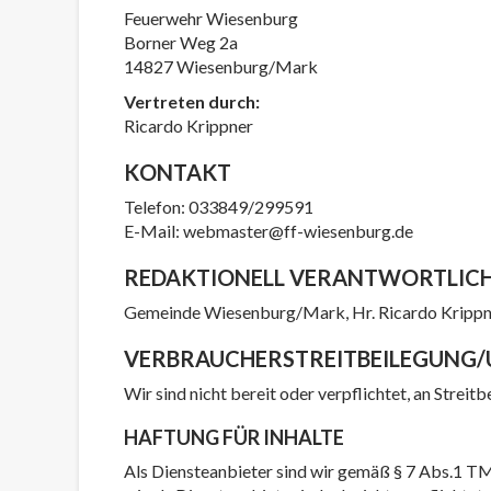
Feuerwehr Wiesenburg
Borner Weg 2a
14827 Wiesenburg/Mark
Vertreten durch:
Ricardo Krippner
KONTAKT
Telefon: 033849/299591
E-Mail: webmaster@ff-wiesenburg.de
REDAKTIONELL VERANTWORTLIC
Gemeinde Wiesenburg/Mark, Hr. Ricardo Krippn
VERBRAUCHER­STREIT­BEILEGUNG/
Wir sind nicht bereit oder verpflichtet, an Strei
HAFTUNG FÜR INHALTE
Als Diensteanbieter sind wir gemäß § 7 Abs.1 TM