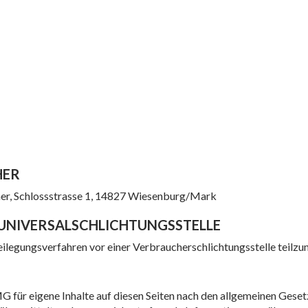
HER
er, Schlossstrasse 1, 14827 Wiesenburg/Mark
UNIVERSAL­SCHLICHTUNGS­STELLE
tbeilegungsverfahren vor einer Verbraucherschlichtungsstelle teilz
G für eigene Inhalte auf diesen Seiten nach den allgemeinen Gese