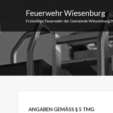
Skip
to
Feuerwehr Wiesenburg
content
Freiwillige Feuerwehr der Gemeinde Wiesenburg
ANGABEN GEMÄSS § 5 TMG