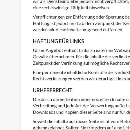
wir als Diensteanbieter jedoch nicht verpflichte
eine rechtswidrige Tätigkeit hinweisen.
Verpflichtungen zur Entfernung oder Sperrung de
Haftung ist jedoch erst ab dem Zeitpunkt der K
werden wir diese Inhalte umgehend entfernen.
HAFTUNG FÜR LINKS
Unser Angebot enthält Links zu externen Websites 
Gewähr übernehmen. Für die Inhalte der verlinkten
Zeitpunkt der Verlinkung auf mögliche Rechtsver
Eine permanente inhaltliche Kontrolle der verlin
Rechtsverletzungen werden wir derartige Links 
URHEBERRECHT
Die durch die Seitenbetreiber erstellten Inhalte
Verbreitung und jede Art der Verwertung außerha
Downloads und Kopien dieser Seite sind nur für d
Soweit die Inhalte auf dieser Seite nicht vom Bet
gekennzeichnet. Sollten Sie trotzdem auf eine 