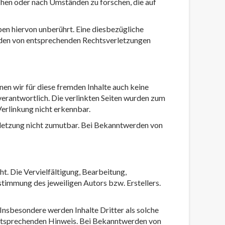
chen oder nach Umständen zu forschen, die auf
en hiervon unberührt. Eine diesbezügliche
rden von entsprechenden Rechtsverletzungen
nen wir für diese fremden Inhalte auch keine
 verantwortlich. Die verlinkten Seiten wurden zum
erlinkung nicht erkennbar.
erletzung nicht zumutbar. Bei Bekanntwerden von
t. Die Vervielfältigung, Bearbeitung,
timmung des jeweiligen Autors bzw. Erstellers.
 Insbesondere werden Inhalte Dritter als solche
entsprechenden Hinweis. Bei Bekanntwerden von