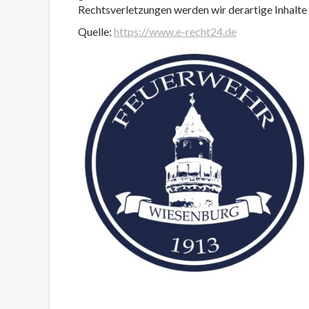
Rechtsverletzungen werden wir derartige Inhalt
Quelle:
https://www.e-recht24.de