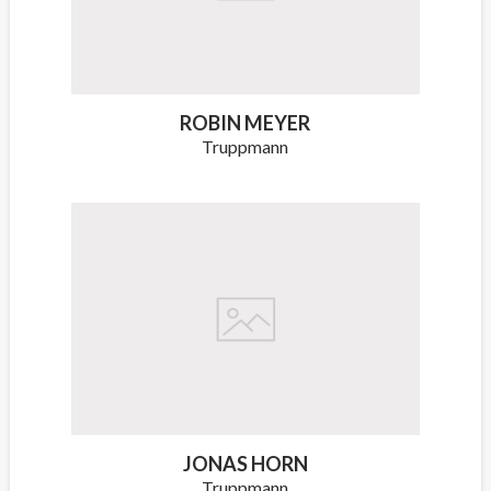
ROBIN MEYER
Truppmann
JONAS HORN
Truppmann