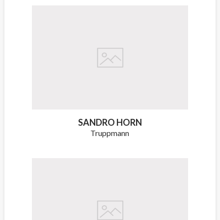
SANDRO HORN
Truppmann