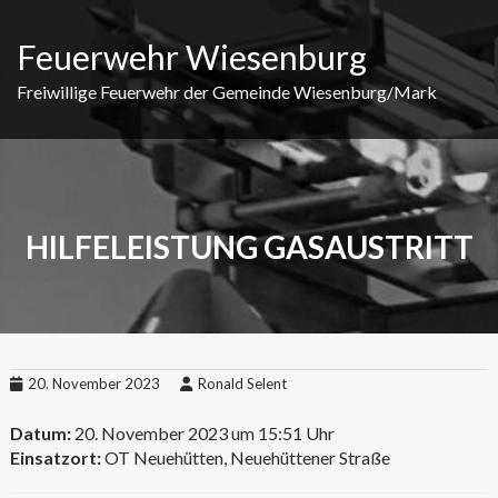
Skip
to
Feuerwehr Wiesenburg
content
Freiwillige Feuerwehr der Gemeinde Wiesenburg/Mark
HILFELEISTUNG GASAUSTRITT
20. November 2023
Ronald Selent
Datum:
20. November 2023 um 15:51 Uhr
Einsatzort:
OT Neuehütten, Neuehüttener Straße