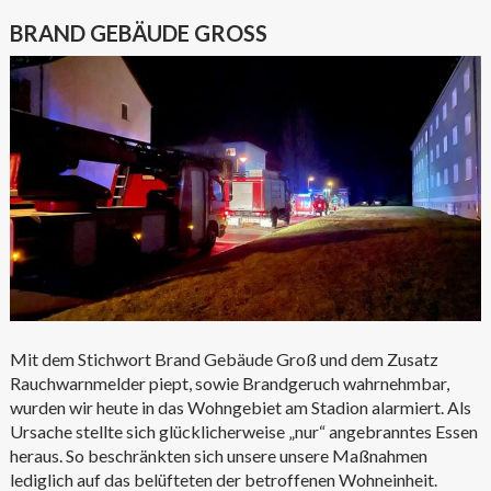
BRAND GEBÄUDE GROSS
Mit dem Stichwort Brand Gebäude Groß und dem Zusatz
Rauchwarnmelder piept, sowie Brandgeruch wahrnehmbar,
wurden wir heute in das Wohngebiet am Stadion alarmiert. Als
Ursache stellte sich glücklicherweise „nur“ angebranntes Essen
heraus. So beschränkten sich unsere unsere Maßnahmen
lediglich auf das belüfteten der betroffenen Wohneinheit.