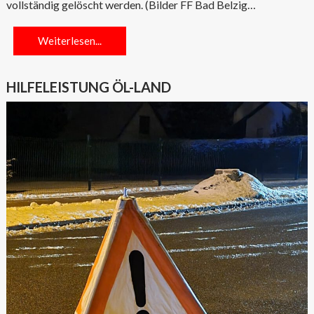
vollständig gelöscht werden. (Bilder FF Bad Belzig…
Weiterlesen...
HILFELEISTUNG ÖL-LAND