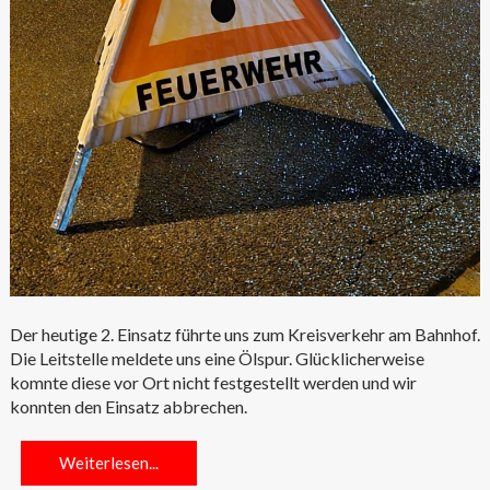
Der heutige 2. Einsatz führte uns zum Kreisverkehr am Bahnhof.
Die Leitstelle meldete uns eine Ölspur. Glücklicherweise
komnte diese vor Ort nicht festgestellt werden und wir
konnten den Einsatz abbrechen.
Weiterlesen...