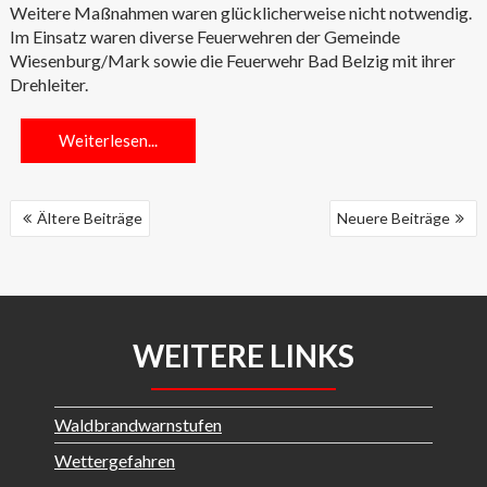
Weitere Maßnahmen waren glücklicherweise nicht notwendig.
Im Einsatz waren diverse Feuerwehren der Gemeinde
Wiesenburg/Mark sowie die Feuerwehr Bad Belzig mit ihrer
Drehleiter.
Weiterlesen...
BEITRAGSNAVIGATION
Ältere Beiträge
Neuere Beiträge
WEITERE LINKS
Waldbrandwarnstufen
Wettergefahren