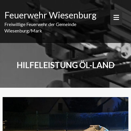
Skip
to
Feuerwehr Wiesenburg
content
Freiwillige Feuerwehr der Gemeinde
Wiesenburg/Mark
HILFELEISTUNG ÖL-LAND