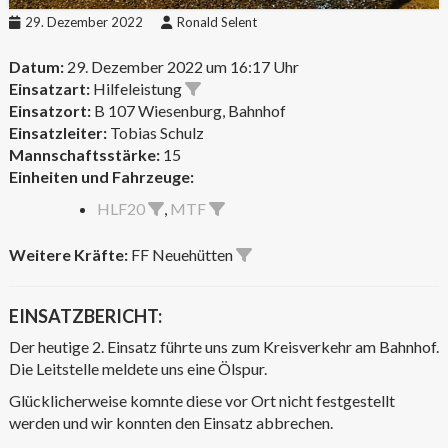
29. Dezember 2022
Ronald Selent
Datum:
29. Dezember 2022 um 16:17 Uhr
Einsatzart:
Hilfeleistung
Einsatzort:
B 107 Wiesenburg, Bahnhof
Einsatzleiter:
Tobias Schulz
Mannschaftsstärke:
15
Einheiten und Fahrzeuge:
HLF20
,
MTF
Weitere Kräfte:
FF Neuehütten
EINSATZBERICHT:
Der heutige 2. Einsatz führte uns zum Kreisverkehr am Bahnhof.
Die Leitstelle meldete uns eine Ölspur.
Glücklicherweise komnte diese vor Ort nicht festgestellt
werden und wir konnten den Einsatz abbrechen.