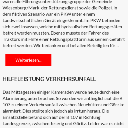
waren die Führungsunterstützungsgruppe der Gemeinde
Wiesenburg/Mark, der Rettungsdienst sowie die Polizei. In
dem fiktiven Szenario war ein PKW unter einem
Landwirtschaftlichen Gerät eingeklemmt. Im PKW befanden
sich zwei Insassen, welche mit hydraulischen Rettungsgeräten
befreit werden mussten. Ebenso musste der Fahrer des
Traktors mit Hilfe einer Rettungsplattform aus seinem Gefährt
befreit werden. Wir bedanken und bei allen Beteiligten für…
Weiterlesen...
HILFELEISTUNG VERKEHRSUNFALL
Das Mittagessen einiger Kameraden wurde heute durch eine
Alarmierung unterbrochen. So wurden wir anfänglich auf die B
107 zu einem Verkehrsunfall zwischen Neuehütten und Görzke
alarmiert. Dies stellte sich jedoch als Irrtum heraus. Die
Einsatzstelle befand sich auf der B 107 in Richtung
Landesgrenze, zwischen Jeserig und Göritz. Leider war es nicht