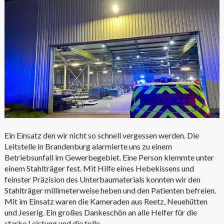
Ein Einsatz den wir nicht so schnell vergessen werden. Die
Leitstelle in Brandenburg alarmierte uns zu einem
Betriebsunfall im Gewerbegebiet. Eine Person klemmte unter
einem Stahlträger fest. Mit Hilfe eines Hebekissens und
feinster Präzision des Unterbaumaterials konnten wir den
Stahlträger millimeterweise heben und den Patienten befreien.
Mit im Einsatz waren die Kameraden aus Reetz, Neuehütten
und Jeserig. Ein großes Dankeschön an alle Helfer für die
starke Leistung und die tolle…