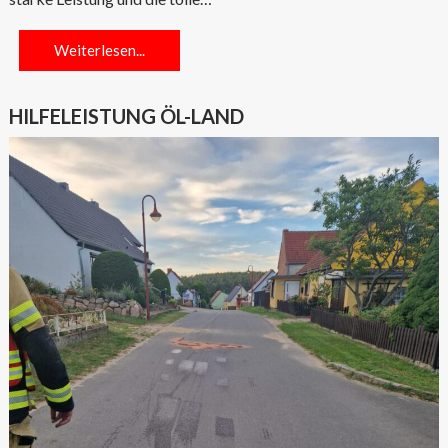
Weiterlesen...
HILFELEISTUNG ÖL-LAND