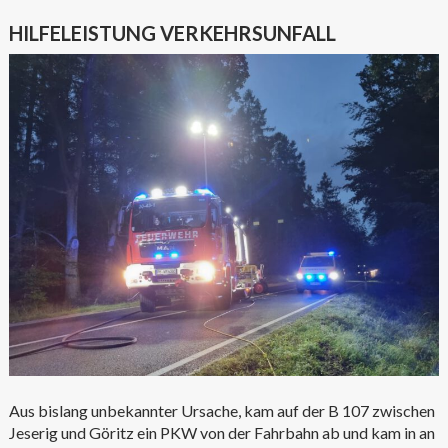
HILFELEISTUNG VERKEHRSUNFALL
Aus bislang unbekannter Ursache, kam auf der B 107 zwischen
Jeserig und Göritz ein PKW von der Fahrbahn ab und kam in an