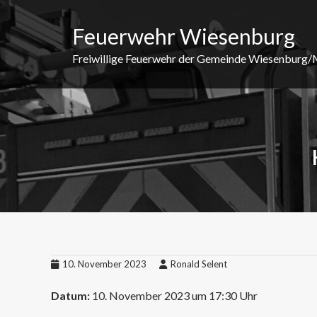
Skip
to
Feuerwehr Wiesenburg
content
Freiwillige Feuerwehr der Gemeinde Wiesenburg
10. November 2023
Ronald Selent
Datum:
10. November 2023 um 17:30 Uhr