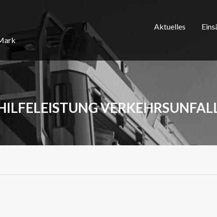
Aktuelles
Eins
/Mark
HILFELEISTUNG VERKEHRSUNFAL