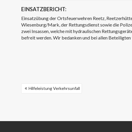
EINSATZBERICHT:
Einsatzübung der Ortsfeuerwehren Reetz, Reetzerhütt
Wiesenburg/Mark, der Rettungsdienst sowie die Polize
zwei Insassen, welche mit hydraulischen Rettungsgerät
befreit werden. Wir bedanken und bei allen Beteiligten
BEITRAGSNAVIGATION
Hilfeleistung Verkehrsunfall