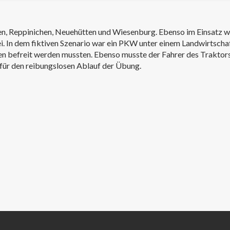
en, Reppinichen, Neuehütten und Wiesenburg. Ebenso im Einsatz 
i. In dem fiktiven Szenario war ein PKW unter einem Landwirtsch
en befreit werden mussten. Ebenso musste der Fahrer des Traktors
 für den reibungslosen Ablauf der Übung.