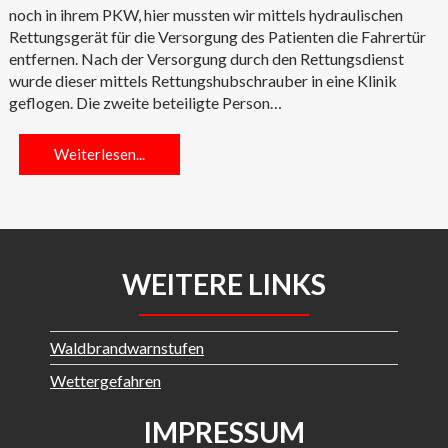
noch in ihrem PKW, hier mussten wir mittels hydraulischen
Rettungsgerät für die Versorgung des Patienten die Fahrertür
entfernen. Nach der Versorgung durch den Rettungsdienst
wurde dieser mittels Rettungshubschrauber in eine Klinik
geflogen. Die zweite beteiligte Person…
Weiterlesen...
WEITERE LINKS
Waldbrandwarnstufen
Wettergefahren
IMPRESSUM