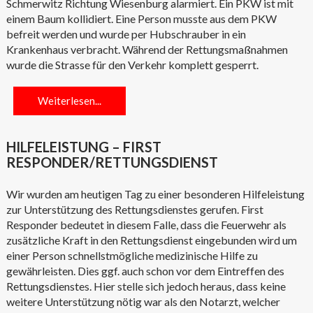
Schmerwitz Richtung Wiesenburg alarmiert. Ein PKW ist mit
einem Baum kollidiert. Eine Person musste aus dem PKW
befreit werden und wurde per Hubschrauber in ein
Krankenhaus verbracht. Während der Rettungsmaßnahmen
wurde die Strasse für den Verkehr komplett gesperrt.
Weiterlesen...
HILFELEISTUNG – FIRST
RESPONDER/RETTUNGSDIENST
Wir wurden am heutigen Tag zu einer besonderen Hilfeleistung
zur Unterstützung des Rettungsdienstes gerufen. First
Responder bedeutet in diesem Falle, dass die Feuerwehr als
zusätzliche Kraft in den Rettungsdienst eingebunden wird um
einer Person schnellstmögliche medizinische Hilfe zu
gewährleisten. Dies ggf. auch schon vor dem Eintreffen des
Rettungsdienstes. Hier stelle sich jedoch heraus, dass keine
weitere Unterstützung nötig war als den Notarzt, welcher