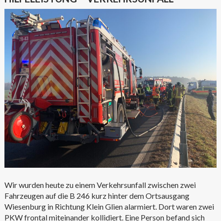
Wir wurden heute zu einem Verkehrsunfall zwischen zwei
Fahrzeugen auf die B 246 kurz hinter dem Ortsausgang
Wiesenburg in Richtung Klein Glien alarmiert. Dort waren zwei
PKW frontal miteinander kollidiert. Eine Person befand sich