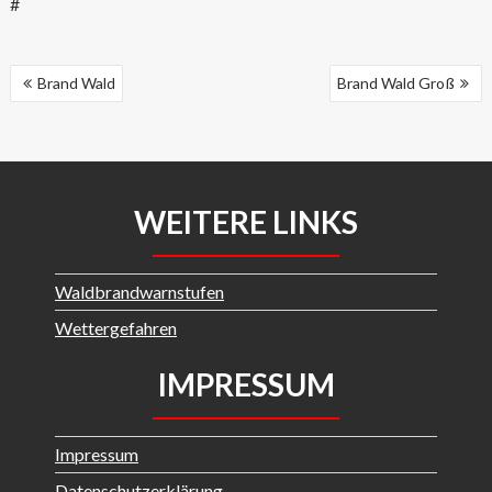
#
BEITRAGSNAVIGATION
Brand Wald
Brand Wald Groß
WEITERE LINKS
Waldbrandwarnstufen
Wettergefahren
IMPRESSUM
Impressum
Datenschutzerklärung