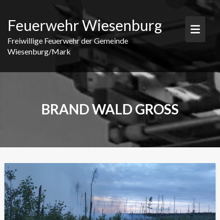
Skip
to
Feuerwehr Wiesenburg
content
Freiwillige Feuerwehr der Gemeinde
Wiesenburg/Mark
BRAND WALD GROSS