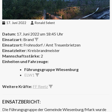
17. Juni 2022
Ronald Selent
Datum:
17. Juni 2022 um 18:45 Uhr
Einsatzart:
Brand
Einsatzort:
Frohnsdorf / Amt Treuenbrietzen
Einsatzleiter:
Kreisbrandmeister
Mannschaftsstärke:
2
Einheiten und Fahrzeuge:
Führungsgruppe Wiesenburg
ELW1
Weitere Kräfte:
FF Reetz
EINSATZBERICHT:
Die Führungsgruppe der Gemeinde Wiesenburg/Mark wurde