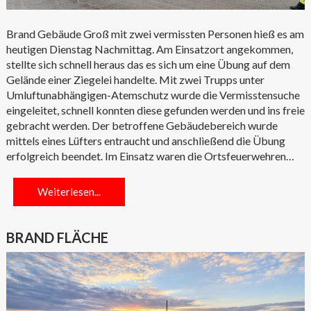
Brand Gebäude Groß mit zwei vermissten Personen hieß es am
heutigen Dienstag Nachmittag. Am Einsatzort angekommen,
stellte sich schnell heraus das es sich um eine Übung auf dem
Gelände einer Ziegelei handelte. Mit zwei Trupps unter
Umluftunabhängigen-Atemschutz wurde die Vermisstensuche
eingeleitet, schnell konnten diese gefunden werden und ins freie
gebracht werden. Der betroffene Gebäudebereich wurde
mittels eines Lüfters entraucht und anschließend die Übung
erfolgreich beendet. Im Einsatz waren die Ortsfeuerwehren…
Weiterlesen...
BRAND FLÄCHE