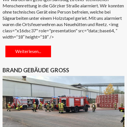
Menschenrettung in die Görzker Straße alarmiert. Wir konnten
ohne technisches Gerät eine Person befreien, welche bei
Sägearbeiten unter einem Holzstapel geriet. Mit uns alarmiert
waren die Ortsfeuerwehren aus Neuehütten und Reetz. <img
class="x16dsc37" role="presentation" src="data:;base64, “
width=“18″ height=“18″ />
Weiterlesen...
BRAND GEBÄUDE GROSS