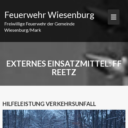
Skip
to
Feuerwehr Wiesenburg
content
Freiwillige Feuerwehr der Gemeinde
Wiesenburg/Mark
EXTERNES EINSATZMITTEL:
FF
REETZ
HILFELEISTUNG VERKEHRSUNFALL