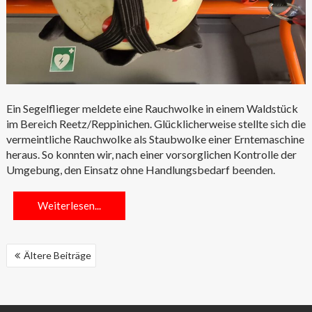
Ein Segelflieger meldete eine Rauchwolke in einem Waldstück
im Bereich Reetz/Reppinichen. Glücklicherweise stellte sich die
vermeintliche Rauchwolke als Staubwolke einer Erntemaschine
heraus. So konnten wir, nach einer vorsorglichen Kontrolle der
Umgebung, den Einsatz ohne Handlungsbedarf beenden.
Weiterlesen...
BEITRAGSNAVIGATION
Ältere Beiträge