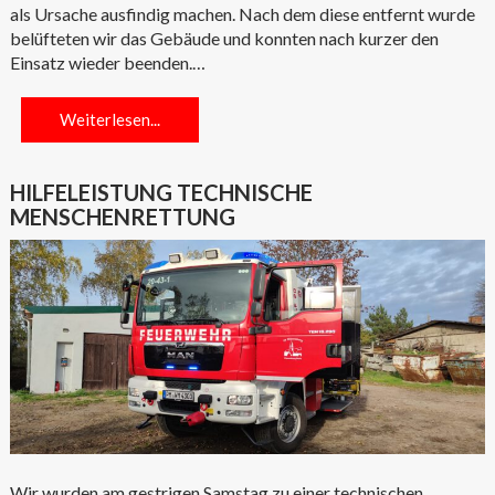
als Ursache ausfindig machen. Nach dem diese entfernt wurde
belüfteten wir das Gebäude und konnten nach kurzer den
Einsatz wieder beenden.…
Weiterlesen...
HILFELEISTUNG TECHNISCHE
MENSCHENRETTUNG
Wir wurden am gestrigen Samstag zu einer technischen