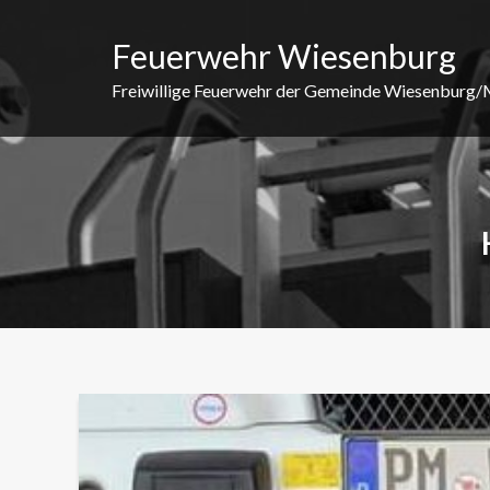
Skip
to
Feuerwehr Wiesenburg
content
Freiwillige Feuerwehr der Gemeinde Wiesenburg