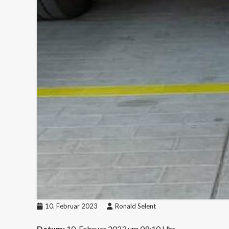
10. Februar 2023
Ronald Selent
Datum:
10. Februar 2023 um 09:10 Uhr