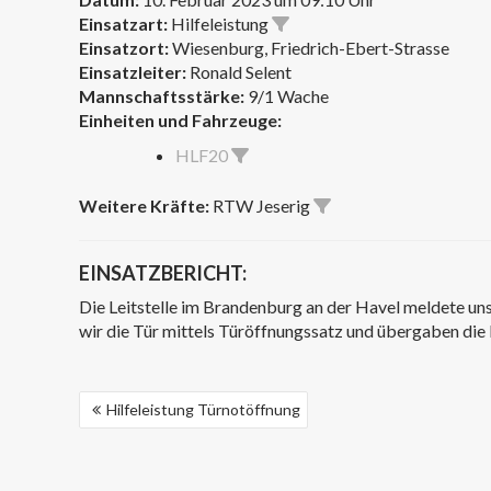
Einsatzart:
Hilfeleistung
Einsatzort:
Wiesenburg, Friedrich-Ebert-Strasse
Einsatzleiter:
Ronald Selent
Mannschaftsstärke:
9/1 Wache
Einheiten und Fahrzeuge:
HLF20
Weitere Kräfte:
RTW Jeserig
EINSATZBERICHT:
Die Leitstelle im Brandenburg an der Havel meldete uns h
wir die Tür mittels Türöffnungssatz und übergaben die
BEITRAGSNAVIGATION
Hilfeleistung Türnotöffnung