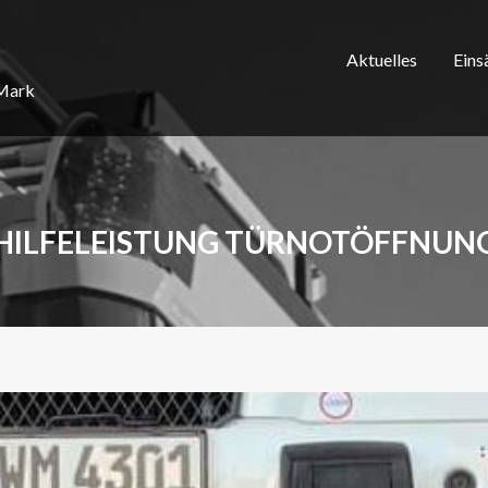
Aktuelles
Eins
/Mark
HILFELEISTUNG TÜRNOTÖFFNUN