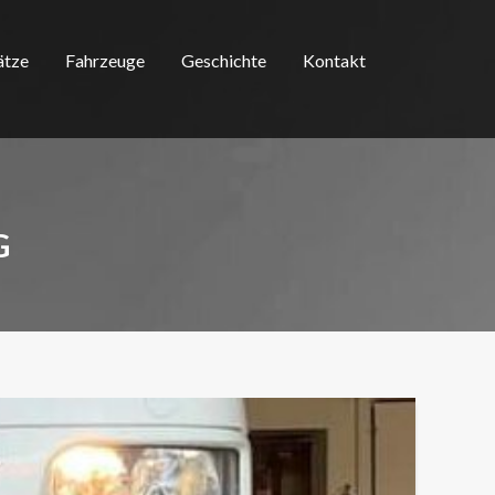
ätze
Fahrzeuge
Geschichte
Kontakt
G