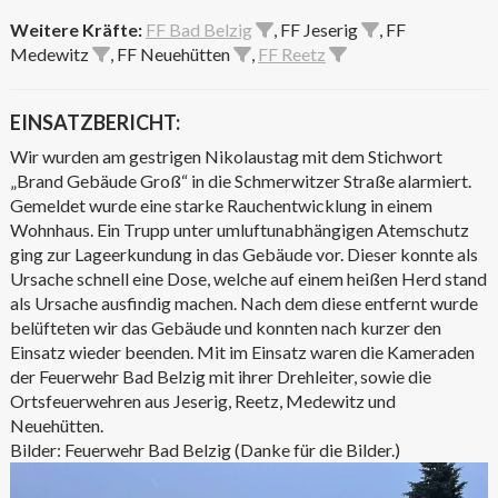
Weitere Kräfte:
FF Bad Belzig
, FF Jeserig
, FF
Medewitz
, FF Neuehütten
,
FF Reetz
EINSATZBERICHT:
Wir wurden am gestrigen Nikolaustag mit dem Stichwort
„Brand Gebäude Groß“ in die Schmerwitzer Straße alarmiert.
Gemeldet wurde eine starke Rauchentwicklung in einem
Wohnhaus. Ein Trupp unter umluftunabhängigen Atemschutz
ging zur Lageerkundung in das Gebäude vor. Dieser konnte als
Ursache schnell eine Dose, welche auf einem heißen Herd stand
als Ursache ausfindig machen. Nach dem diese entfernt wurde
belüfteten wir das Gebäude und konnten nach kurzer den
Einsatz wieder beenden. Mit im Einsatz waren die Kameraden
der Feuerwehr Bad Belzig mit ihrer Drehleiter, sowie die
Ortsfeuerwehren aus Jeserig, Reetz, Medewitz und
Neuehütten.
Bilder: Feuerwehr Bad Belzig (Danke für die Bilder.)