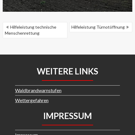
BEITRAGSNAVIGATION
Hilfeleistung technische
Hilfeleistung Türnotöffnung
Menschenrettung
WEITERE LINKS
Waldbrandwarnstufen
Wettergefahren
IMPRESSUM
Impressum