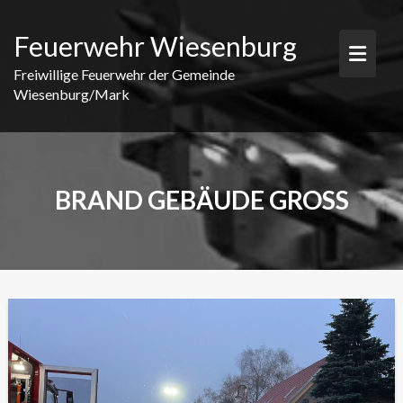
Skip
to
Feuerwehr Wiesenburg
content
Freiwillige Feuerwehr der Gemeinde
Wiesenburg/Mark
BRAND GEBÄUDE GROSS