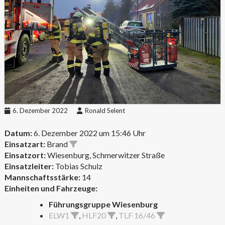
6. Dezember 2022
Ronald Selent
Datum:
6. Dezember 2022 um 15:46 Uhr
Einsatzart:
Brand
Einsatzort:
Wiesenburg, Schmerwitzer Straße
Einsatzleiter:
Tobias Schulz
Mannschaftsstärke:
14
Einheiten und Fahrzeuge:
Führungsgruppe Wiesenburg
ELW1
,
HLF20
,
TLF 16/46