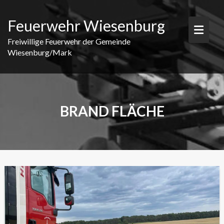
Skip
to
Feuerwehr Wiesenburg
content
Freiwillige Feuerwehr der Gemeinde
Wiesenburg/Mark
BRAND FLÄCHE