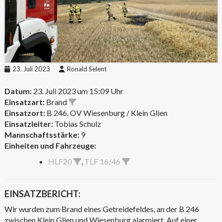
23. Juli 2023
Ronald Selent
Datum:
23. Juli 2023 um 15:09 Uhr
Einsatzart:
Brand
Einsatzort:
B 246, OV Wiesenburg / Klein Glien
Einsatzleiter:
Tobias Schulz
Mannschaftsstärke:
9
Einheiten und Fahrzeuge:
HLF20
,
TLF 16/46
EINSATZBERICHT:
Wir wurden zum Brand eines Getreidefeldes, an der B 246
zwischen Klein Glien und Wiesenburg alarmiert. Auf einer