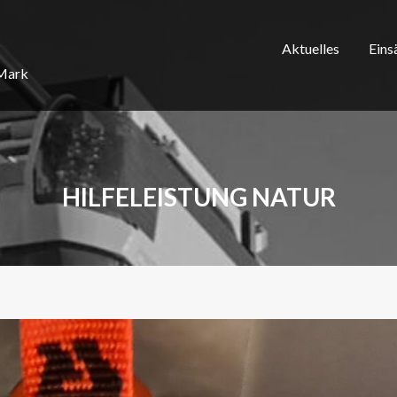
Aktuelles
Eins
/Mark
HILFELEISTUNG NATUR