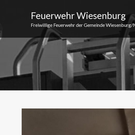
Skip
to
Feuerwehr Wiesenburg
content
Freiwillige Feuerwehr der Gemeinde Wiesenburg