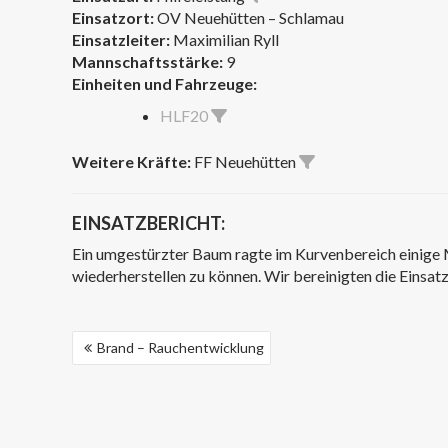
Einsatzort:
OV Neuehütten – Schlamau
Einsatzleiter:
Maximilian Ryll
Mannschaftsstärke:
9
Einheiten und Fahrzeuge:
HLF20
Weitere Kräfte:
FF Neuehütten
EINSATZBERICHT:
Ein umgestürzter Baum ragte im Kurvenbereich einige 
wiederherstellen zu können. Wir bereinigten die Einsatz
BEITRAGSNAVIGATION
Brand – Rauchentwicklung