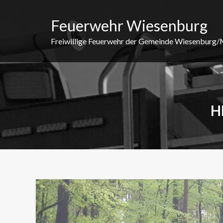
Skip
to
Feuerwehr Wiesenburg
content
Freiwillige Feuerwehr der Gemeinde Wiesenburg
H