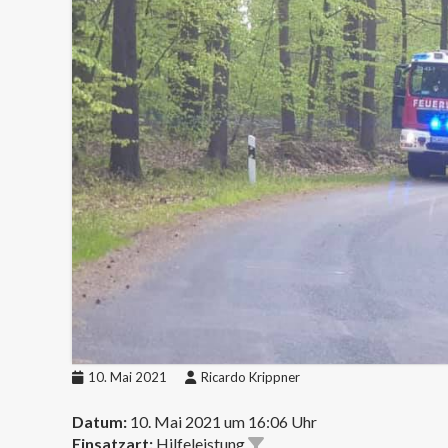
10. Mai 2021
Ricardo Krippner
Datum:
10. Mai 2021 um 16:06 Uhr
Einsatzart:
Hilfeleistung