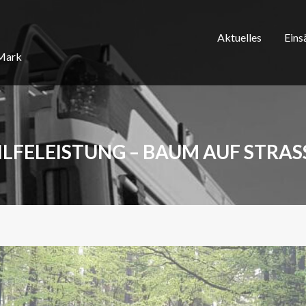
Aktuelles
Eins
/Mark
ILFELEISTUNG – BAUM AUF STRAS