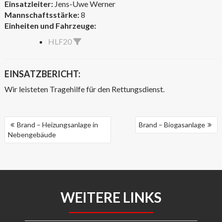
Einsatzleiter:
Jens-Uwe Werner
Mannschaftsstärke:
8
Einheiten und Fahrzeuge:
HLF20
EINSATZBERICHT:
Wir leisteten Tragehilfe für den Rettungsdienst.
BEITRAGSNAVIGATION
Brand – Heizungsanlage in
Brand – Biogasanlage
Nebengebäude
WEITERE LINKS