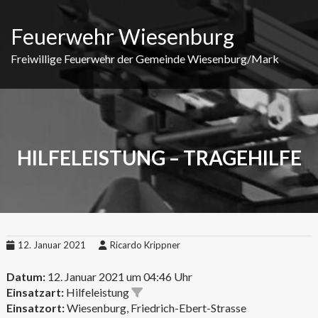
Skip
to
Feuerwehr Wiesenburg
content
Freiwillige Feuerwehr der Gemeinde Wiesenburg/Mark
HILFELEISTUNG – TRAGEHILFE
12. Januar 2021
Ricardo Krippner
Datum:
12. Januar 2021 um 04:46 Uhr
Einsatzart:
Hilfeleistung
Einsatzort:
Wiesenburg, Friedrich-Ebert-Strasse