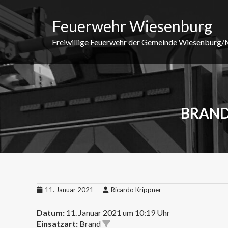
Skip
to
Feuerwehr Wiesenburg
content
Freiwillige Feuerwehr der Gemeinde Wiesenburg
BRAND
11. Januar 2021
Ricardo Krippner
Datum:
11. Januar 2021 um 10:19 Uhr
Einsatzart:
Brand