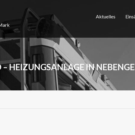
Aktuelles
Eins
/Mark
 – HEIZUNGSANLAGE IN NEBENG