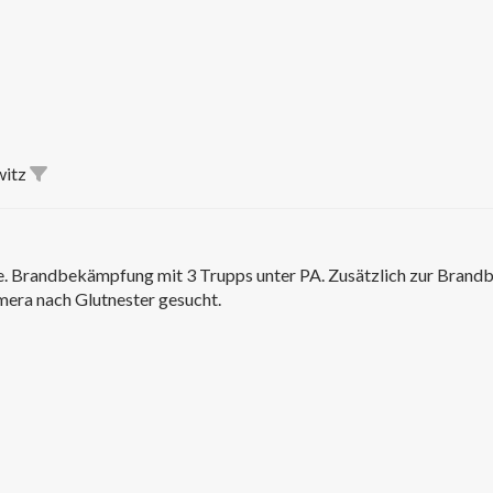
witz
e. Brandbekämpfung mit 3 Trupps unter PA. Zusätzlich zur Bran
era nach Glutnester gesucht.