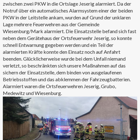
zwischen zwei PKW in die Ortslage Jeserig alarmiert. Da der
Notruf über ein automatisches Alarmsystem einer der beiden
PKW in der Leitstelle ankam, wurden auf Grund der unklaren
Lage mehrere Feuerwehren aus der Gemeinde
Wiesenburg/Mark alarmiert. Die Einsatzstelle befand sich fast
neben dem Gerätehaus der Ortsfeuerwehr Jeserig, so konnte
schnell Entwarnung gegeben werden und ein Teil der
alarmierten Kräfte konnte den Einsatz noch auf Anfahrt
beenden. Glücklicherweise wurde bei dem Unfall niemand
verletzt, so beschränkten sich unsere Maßnahmen auf das
sichern der Einsatzstelle, dem binden von ausgelaufenen
Betriebsstoffen und das abklemmen der Fahrzeugbatterien.
Alarmiert waren die Ortsfeuerwehren Jeserig, Grubo,
Medewitz und Wiesenburg.