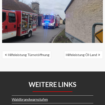
BEITRAGSNAVIGATION
Hilfeleistung Türnotöffnung
Hilfeleistung Öl-Land
WEITERE LINKS
Waldbrandwarnstufen