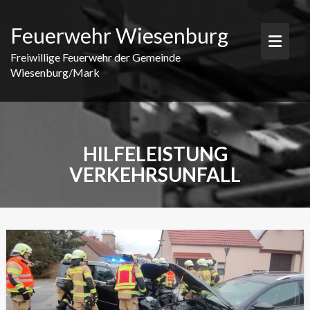
Skip
to
Feuerwehr Wiesenburg
content
Freiwillige Feuerwehr der Gemeinde
Wiesenburg/Mark
HILFELEISTUNG
VERKEHRSUNFALL