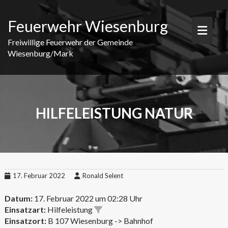
Skip
to
Feuerwehr Wiesenburg
content
Freiwillige Feuerwehr der Gemeinde
Wiesenburg/Mark
HILFELEISTUNG NATUR
17. Februar 2022
Ronald Selent
Datum:
17. Februar 2022 um 02:28 Uhr
Einsatzart:
Hilfeleistung
Einsatzort:
B 107 Wiesenburg -> Bahnhof