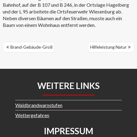
Bahnhof, auf der B 107 und B 246, in der Ortslage Hagelberg
und der L 95 arbeitete die Ortsfeuerwehr Wiesenburg ab.
Neben diversen Bäumen auf den Straßen, musste auch ein
Baum von einem Wohnhaus entfernt werden.
BEITRAGSNAVIGATION
Brand-Gebäude-Groß
Hilfeleistung Natur
WEITERE LINKS
Waldbrandwarnstufen
Wettergefahren
IMPRESSUM