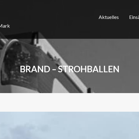
Aktuelles
Eins
/Mark
BRAND – STROHBALLEN