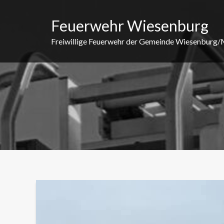
Skip
to
Feuerwehr Wiesenburg
content
Freiwillige Feuerwehr der Gemeinde Wiesenburg